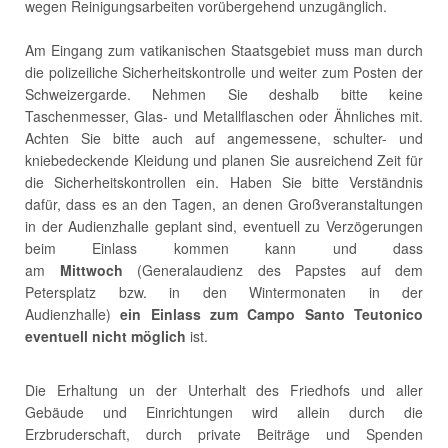
wegen Reinigungsarbeiten vorübergehend unzugänglich.
Am Eingang zum vatikanischen Staatsgebiet muss man durch
die polizeiliche Sicherheitskontrolle und weiter zum Posten der
Schweizergarde. Nehmen Sie deshalb bitte keine
Taschenmesser, Glas- und Metallflaschen oder Ähnliches mit.
Achten Sie bitte auch auf angemessene, schulter- und
kniebedeckende Kleidung und planen Sie ausreichend Zeit für
die Sicherheitskontrollen ein. Haben Sie bitte Verständnis
dafür, dass es an den Tagen, an denen Großveranstaltungen
in der Audienzhalle geplant sind, eventuell zu Verzögerungen
beim Einlass kommen kann und dass
am
Mittwoch
(Generalaudienz des Papstes auf dem
Petersplatz bzw. in den Wintermonaten in der
Audienzhalle)
ein Einlass zum Campo Santo Teutonico
eventuell nicht möglich
ist.
Die Erhaltung un der Unterhalt des Friedhofs und aller
Gebäude und Einrichtungen wird allein durch die
Erzbruderschaft, durch private Beiträge und Spenden