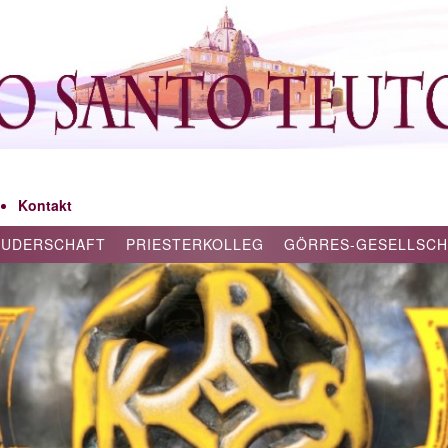
Kontakt
RUDERSCHAFT
PRIESTERKOLLEG
GÖRRES-GESELLSCH