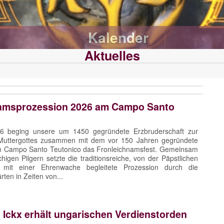
Kalender
Aktuelles
amsprozession 2026 am Campo Santo
6 beging unsere um 1450 gegründete Erzbruderschaft zur
Muttergottes zusammen mit dem vor 150 Jahren gegründete
am Campo Santo Teutonico das Fronleichnamsfest. Gemeinsam
higen Pilgern setzte die traditionsreiche, von der Päpstlichen
 mit einer Ehrenwache begleitete Prozession durch die
rten in Zeiten von...
 Ickx erhält ungarischen Verdienstorden