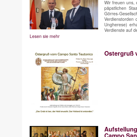
Wir freuen uns, 
päpstlichen Sta
Görres-Gesell
Verdienstorden d
Ungherese) erha
Verdienste auf d
Lesen sie mehr
Ostergruß 
Aufstellung
Campo Sant