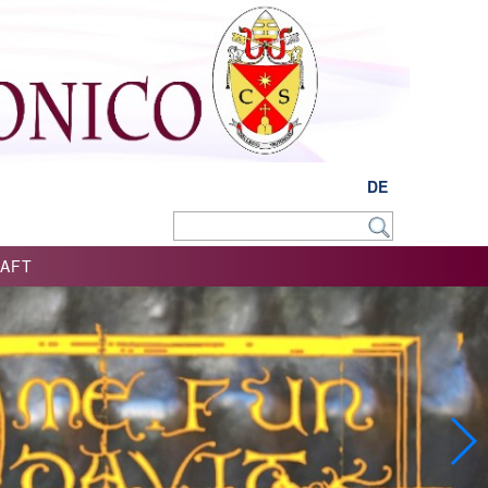
DE
AFT