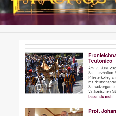
Fronleichn
Teutonico
Am 7. Juni 202
Schmerzhaften 
Priesterkolleg 
mit deutschsprac
Schweizergarde
Vatikanischen Gä
Lesen sie mehr
Prof. Johan