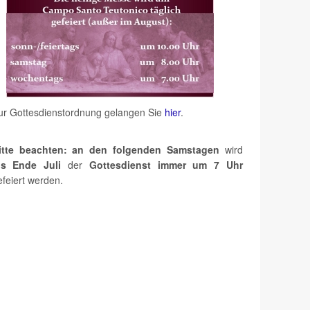
ur Gottesdienstordnung gelangen Sie
hier
.
itte beachten: an den folgenden Samstagen
wird
is Ende Juli
der
Gottesdienst immer um 7 Uhr
efeiert werden.