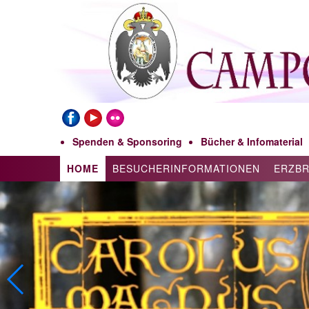
Spenden & Sponsoring
Bücher & Infomaterial
HOME
BESUCHERINFORMATIONEN
ERZB