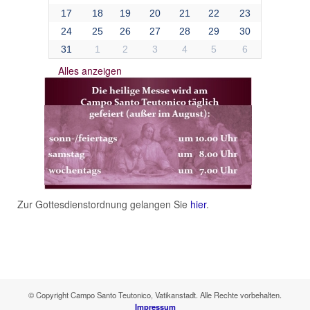
17
18
19
20
21
22
23
24
25
26
27
28
29
30
31
1
2
3
4
5
6
Alles anzeigen
Zur Gottesdienstordnung gelangen Sie
hier
.
© Copyright Campo Santo Teutonico, Vatikanstadt. Alle Rechte vorbehalten.
Impressum