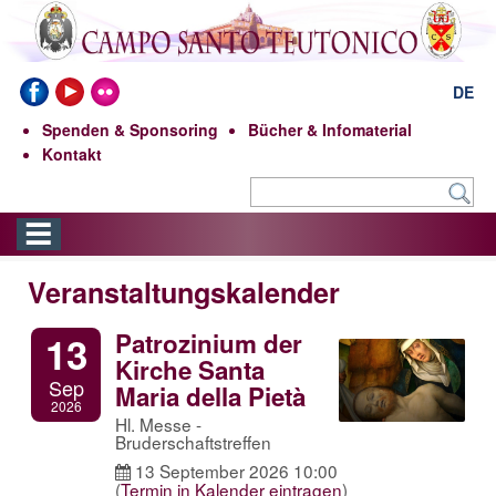
DE
Spenden & Sponsoring
Bücher & Infomaterial
Kontakt
Veranstaltungskalender
Patrozinium der
13
Kirche Santa
Sep
Maria della Pietà
2026
Hl. Messe -
Bruderschaftstreffen
13 September 2026 10:00
(
Termin in Kalender eintragen
)