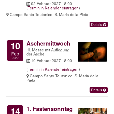
02 Februar 2027 18:00
(
Termin in Kalender eintragen
)
Campo Santo Teutonico: S. Maria della Pietà
Details
Aschermittwoch
10
Hl. Messe mit Auflegung
Feb
der Asche
2027
10 Februar 2027 18:00
(
Termin in Kalender eintragen
)
Campo Santo Teutonico: S. Maria della
Pietà
Details
1. Fastensonntag
14