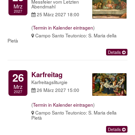
Messfeier vom Letzten
Mrz
Abendmahl
2027
25 März 2027 18:00
(
Termin in Kalender eintragen
)
Campo Santo Teutonico: S. Maria della
Pietà
Details
Karfreitag
26
Karfreitagsliturgie
Mrz
26 März 2027 15:00
2027
(
Termin in Kalender eintragen
)
Campo Santo Teutonico: S. Maria della
Pietà
Details