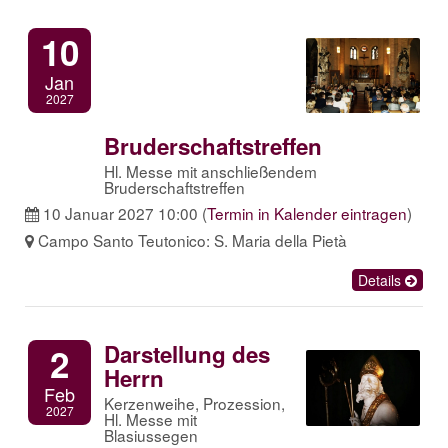
10
Jan
2027
Bruderschaftstreffen
Hl. Messe mit anschließendem
Bruderschaftstreffen
10 Januar 2027 10:00
(
Termin in Kalender eintragen
)
Campo Santo Teutonico: S. Maria della Pietà
Details
Darstellung des
2
Herrn
Feb
Kerzenweihe, Prozession,
2027
Hl. Messe mit
Blasiussegen