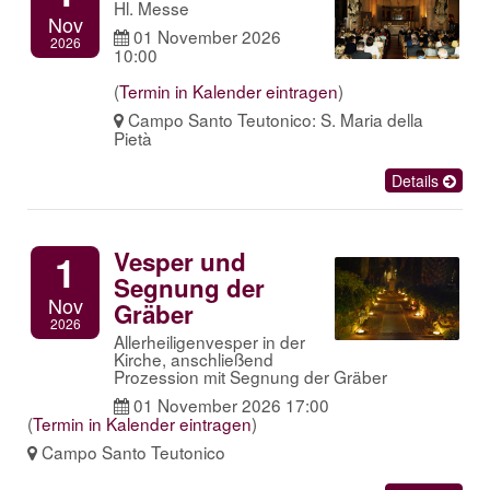
Hl. Messe
Nov
01 November 2026
2026
10:00
(
Termin in Kalender eintragen
)
Campo Santo Teutonico: S. Maria della
Pietà
Details
Vesper und
1
Segnung der
Nov
Gräber
2026
Allerheiligenvesper in der
Kirche, anschließend
Prozession mit Segnung der Gräber
01 November 2026 17:00
(
Termin in Kalender eintragen
)
Campo Santo Teutonico