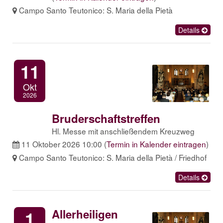
Campo Santo Teutonico: S. Maria della Pietà
Details
11
Okt
2026
Bruderschaftstreffen
Hl. Messe mit anschließendem Kreuzweg
11 Oktober 2026 10:00
(
Termin in Kalender eintragen
)
Campo Santo Teutonico: S. Maria della Pietà / Friedhof
Details
Allerheiligen
1