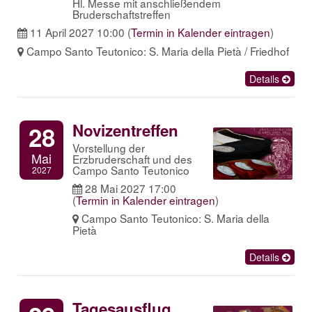
Hl. Messe mit anschließendem
Bruderschaftstreffen
11 April 2027 10:00
(
Termin in Kalender eintragen
)
Campo Santo Teutonico: S. Maria della Pietà / Friedhof
Details
Novizentreffen
28
Vorstellung der
Mai
Erzbruderschaft und des
Campo Santo Teutonico
2027
28 Mai 2027 17:00
(
Termin in Kalender eintragen
)
Campo Santo Teutonico: S. Maria della
Pietà
Details
Tagesausflug