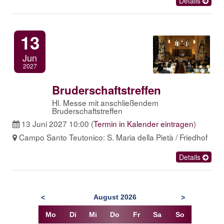
Details
13
Jun
2027
Bruderschaftstreffen
Hl. Messe mit anschließendem
Bruderschaftstreffen
13 Juni 2027 10:00
(
Termin in Kalender eintragen
)
Campo Santo Teutonico: S. Maria della Pietà / Friedhof
Details
August
2026
<
>
Mo
Di
Mi
Do
Fr
Sa
So