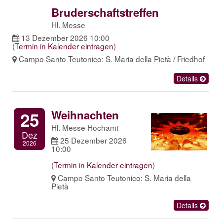
Bruderschaftstreffen
Hl. Messe
13 Dezember 2026 10:00
(
Termin in Kalender eintragen
)
Campo Santo Teutonico: S. Maria della Pietà / Friedhof
Details
Weihnachten
25
Hl. Messe Hochamt
Dez
25 Dezember 2026
2026
10:00
(
Termin in Kalender eintragen
)
Campo Santo Teutonico: S. Maria della
Pietà
Details