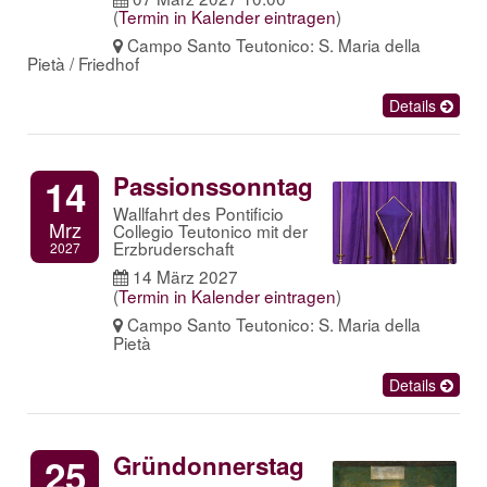
(
Termin in Kalender eintragen
)
Campo Santo Teutonico: S. Maria della
Pietà / Friedhof
Details
Passionssonntag
14
Wallfahrt des Pontificio
Mrz
Collegio Teutonico mit der
Erzbruderschaft
2027
14 März 2027
(
Termin in Kalender eintragen
)
Campo Santo Teutonico: S. Maria della
Pietà
Details
Gründonnerstag
25