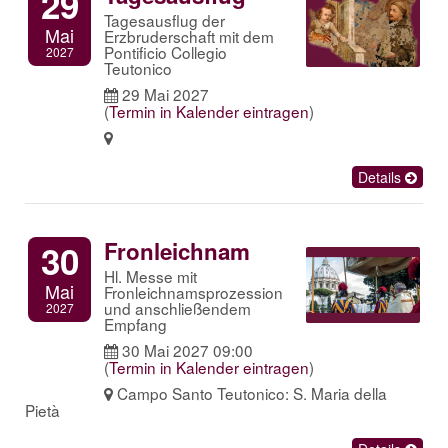
29
Tagesausflug der
Mai
Erzbruderschaft mit dem
Pontificio Collegio
2027
Teutonico
29 Mai 2027
(
Termin in Kalender eintragen
)
Details
Fronleichnam
30
Hl. Messe mit
Mai
Fronleichnamsprozession
und anschließendem
2027
Empfang
30 Mai 2027 09:00
(
Termin in Kalender eintragen
)
Campo Santo Teutonico: S. Maria della
Pietà