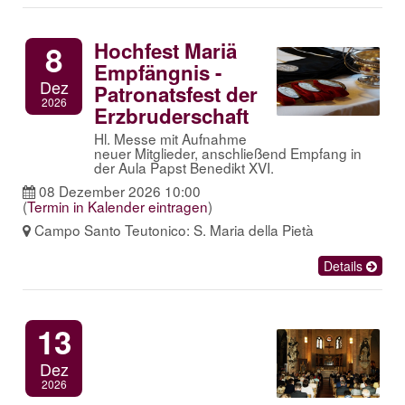
Hochfest Mariä
8
Empfängnis -
Dez
Patronatsfest der
2026
Erzbruderschaft
Hl. Messe mit Aufnahme
neuer Mitglieder, anschließend Empfang in
der Aula Papst Benedikt XVI.
08 Dezember 2026 10:00
(
Termin in Kalender eintragen
)
Campo Santo Teutonico: S. Maria della Pietà
Details
13
Dez
2026