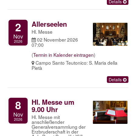
Details
Allerseelen
2
Hl. Messe
Nov
02 November 2026
2026
07:00
(
Termin in Kalender eintragen
)
Campo Santo Teutonico: S. Maria della
Pietà
Details
Hl. Messe um
8
9.00 Uhr
Nov
Hl. Messe mit
2026
anschließender
Generalversammlung der
Erzbruderschaft in der