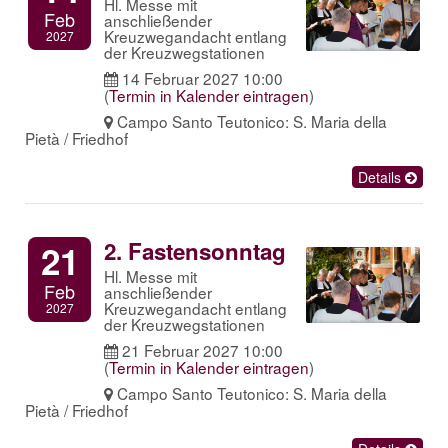
Hl. Messe mit
Feb
anschließender
Kreuzwegandacht entlang
2027
der Kreuzwegstationen
14 Februar 2027 10:00
(
Termin in Kalender eintragen
)
Campo Santo Teutonico: S. Maria della
Pietà / Friedhof
Details
2. Fastensonntag
21
Hl. Messe mit
Feb
anschließender
Kreuzwegandacht entlang
2027
der Kreuzwegstationen
21 Februar 2027 10:00
(
Termin in Kalender eintragen
)
Campo Santo Teutonico: S. Maria della
Pietà / Friedhof