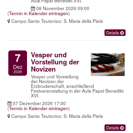
Aula Papst Benedikt XVI.
08 November 2026 09:00
(
Termin in Kalender eintragen
)
Campo Santo Teutonico: S. Maria della Pietà
Details
Vesper und
7
Vorstellung der
Dez
Novizen
2026
Vesper und Vorstellung
der Novizen der
Erzbruderschaft, anschließend
Festveranstaltung in der Aula Papst Benedikt
XVI.
07 Dezember 2026 17:00
(
Termin in Kalender eintragen
)
Campo Santo Teutonico: S. Maria della Pietà
Details