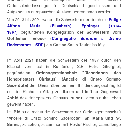
Ordensniederlassungen in Deutschland geschlossen und
Aufgaben im europäischen Ausland übernommen worden.
Von 2013 bis 2021 waren die Schwestern der durch die
Selige
Alfons Maria (Elisabeth) Eppinger (1814-
1867)
begründeten
Kongregation der Schwestern vom
Göttlichen Erlöser (
Congregatio Sororum a Divino
Redemptore – SDR
)
am Campo Santo Teutonico tätig.
Im April 2021 haben die Schwestern der 1987 durch den
Bischof von Iasi in Rumänien, S.E. Petru Gherghel,
gegründeten
Ordensgemeinschaft "Dienerinnen des
Hohepriesters Christus" (Ancelle di Cristo Sommo
Sacerdote)
den Dienst übernommen. Ihr Sendungsauftrag ist
es, der Kirche im Alltag zu dienen und in ihrer Gegenwart
Abbild des Hohepristers Christus zu sein, dem sie ihr Leben
geweiht haben.
Im Bild sind rechts die Schwestern der Ordensgemeinschaft
"Ancelle di Cristo Sommo Sacerdote",
Sr. Maria und Sr.
Sorina
, zu sehen, zusammen mit Rektor Fischer, Camerlengo