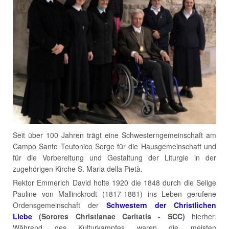
Seit über 100 Jahren trägt eine Schwesterngemeinschaft am
Campo Santo Teutonico Sorge für die Hausgemeinschaft und
für die Vorbereitung und Gestaltung der Liturgie in der
zugehörigen Kirche S. Maria della Pietà.
Rektor Emmerich David holte 1920 die 1848 durch die Selige
Pauline von Mallinckrodt (1817-1881) ins Leben gerufene
Ordensgemeinschaft der
Schwestern der Christlichen
Liebe
(Sorores Christianae Caritatis - SCC)
hierher.
Während des Kulturkampfes waren die meisten