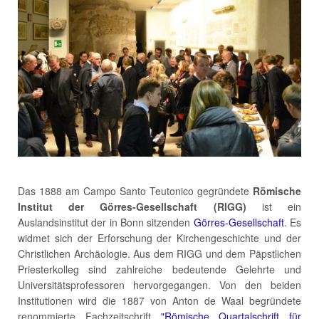
Das 1888 am Campo Santo Teutonico gegründete
Römische
Institut der Görres-Gesellschaft (RIGG)
ist ein
Auslandsinstitut der in Bonn sitzenden
Görres-Gesellschaft
. Es
widmet sich der Erforschung der Kirchengeschichte und der
Christlichen Archäologie. Aus dem RIGG und dem Päpstlichen
Priesterkolleg sind zahlreiche bedeutende Gelehrte und
Universitätsprofessoren hervorgegangen. Von den beiden
Institutionen wird die 1887 von Anton de Waal begründete
renommierte Fachzeitschrift
"Römische Quartalschrift für