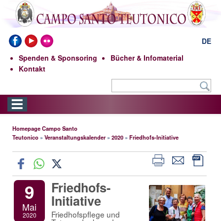
DE
Spenden & Sponsoring
Bücher & Infomaterial
Kontakt
Homepage Campo Santo
Teutonico
»
Veranstaltungskalender
»
2020
»
Friedhofs-Initiative
Friedhofs-
9
Initiative
Mai
Friedhofspflege und
2020