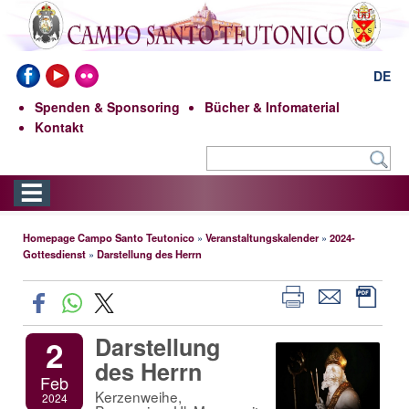
DE
Spenden & Sponsoring
Bücher & Infomaterial
Kontakt
Homepage Campo Santo Teutonico
»
Veranstaltungskalender
»
2024-
Gottesdienst
»
Darstellung des Herrn
Darstellung
2
des Herrn
Feb
Kerzenweihe,
2024