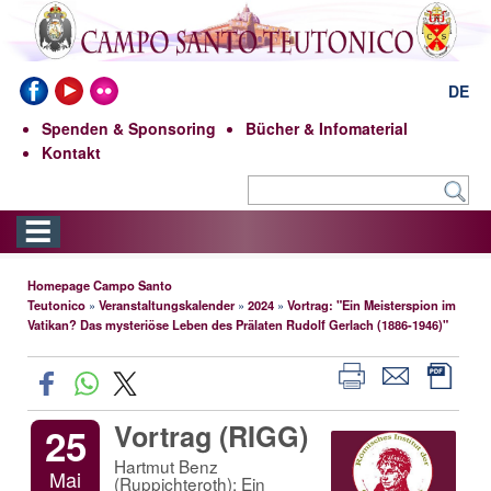
DE
Spenden & Sponsoring
Bücher & Infomaterial
Kontakt
Homepage Campo Santo
Teutonico
»
Veranstaltungskalender
»
2024
»
Vortrag: "Ein Meisterspion im
Vatikan? Das mysteriöse Leben des Prälaten Rudolf Gerlach (1886-1946)"
Vortrag (RIGG)
25
Hartmut Benz
Mai
(Ruppichteroth): Ein