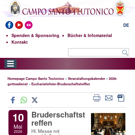
DE
Spenden & Sponsoring
Bücher & Infomaterial
Kontakt
Homepage Campo Santo Teutonico
»
Veranstaltungskalender
»
2026-
gottesdienst
»
Eucharistiefeier-Bruderschaftstreffen
Bruderschaftst
10
reffen
Mai
Hl. Messe mit
2026